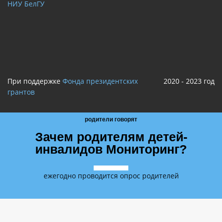
НИУ БелГУ
При поддержке
Фонда президентских
2020 - 2023 год
грантов
родители говорят
Зачем родителям детей-
инвалидов Мониторинг?
ежегодно проводится опрос родителей